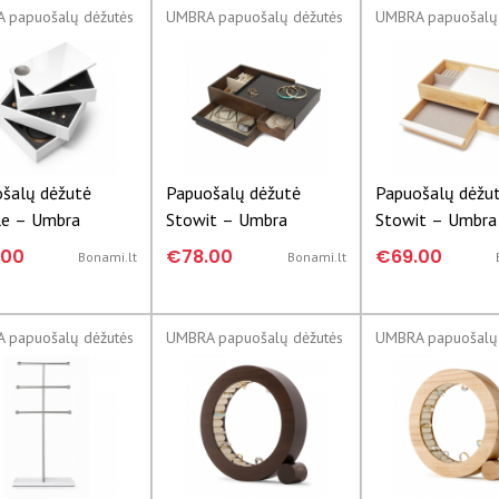
 papuošalų dėžutės
UMBRA papuošalų dėžutės
UMBRA papuošalų 
šalų dėžutė
Papuošalų dėžutė
Papuošalų dėžu
le – Umbra
Stowit – Umbra
Stowit – Umbra
.00
€78.00
€69.00
Bonami.lt
Bonami.lt
 papuošalų dėžutės
UMBRA papuošalų dėžutės
UMBRA papuošalų 