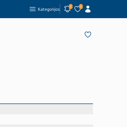
1
1
Kategorijos