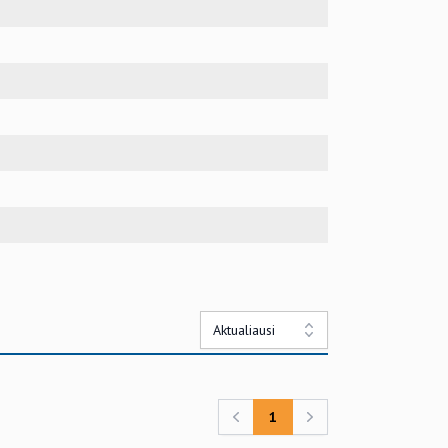
Aktualiausi
1
Previous
Next