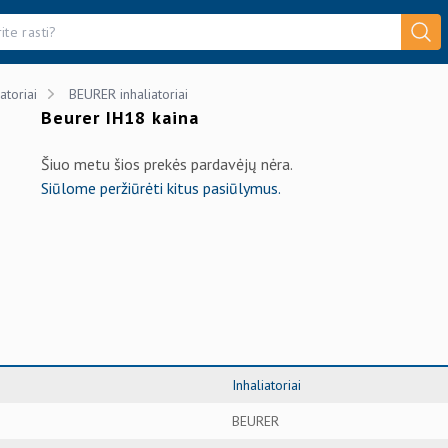
atoriai
BEURER inhaliatoriai
Beurer IH18 kaina
Šiuo metu šios prekės pardavėjų nėra.
Siūlome peržiūrėti kitus pasiūlymus.
Inhaliatoriai
BEURER