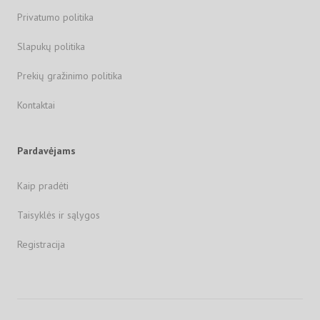
Privatumo politika
Slapukų politika
Prekių gražinimo politika
Kontaktai
Pardavėjams
Kaip pradėti
Taisyklės ir sąlygos
Registracija