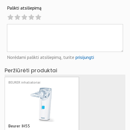
Palikti atsiliepimą
Norėdami palikti atsiliepimą, turite
prisijungti
Peržiūrėti produktai
BEURER inhaliatoriai
Beurer IH55