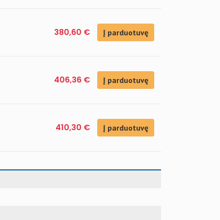
380,60 €
Į parduotuvę
406,36 €
Į parduotuvę
410,30 €
Į parduotuvę