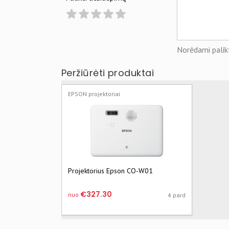
Norėdami palikt
Peržiūrėti produktai
EPSON projektoriai
Projektorius Epson CO-W01
€327.30
nuo
4 pard