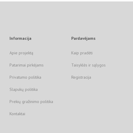
Informacija
Pardavėjams
Apie projektą
Kaip pradėti
Patarimai pirkėjams
Taisyklės ir sąlygos
Privatumo politika
Registracija
Slapukų politika
Prekių gražinimo politika
Kontaktai