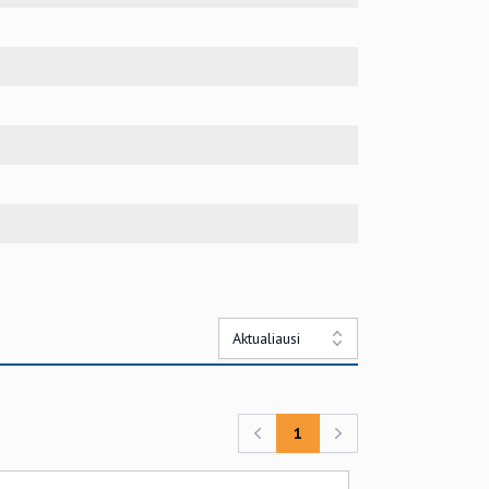
Aktualiausi
1
Previous
Next