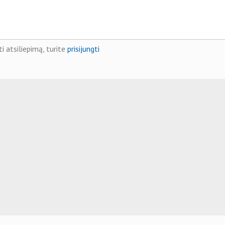
i atsiliepimą, turite
prisijungti