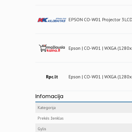
EPSON CO-W01 Projector 3LC
Epson | CO-W01 | WXGA (1280x8
Rpc.lt
Epson | CO-W01 | WXGA (1280x8
Infomacija
Kategorija
Prekės ženklas
Gylis