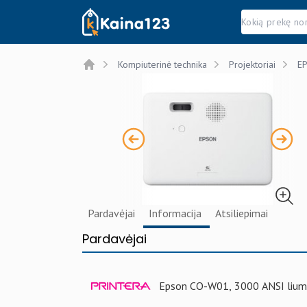
Kaina123.lt
Kompiuterinė technika
Projektoriai
EP
Home
Pardavėjai
Informacija
Atsiliepimai
Pardavėjai
Epson CO-W01, 3000 ANSI lium