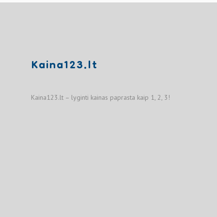
Kaina123.lt
Kaina123.lt – lyginti kainas paprasta kaip 1, 2, 3!