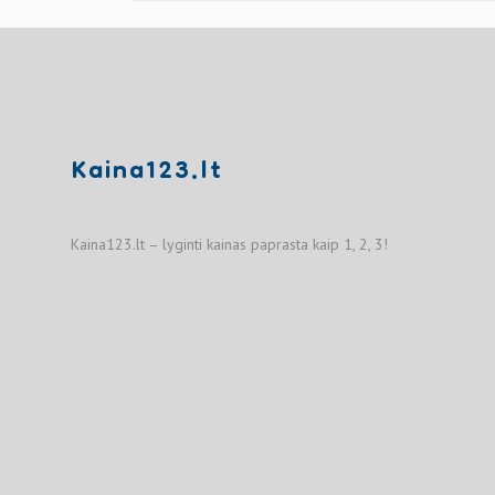
Kaina123.lt
Kaina123.lt – lyginti kainas paprasta kaip 1, 2, 3!