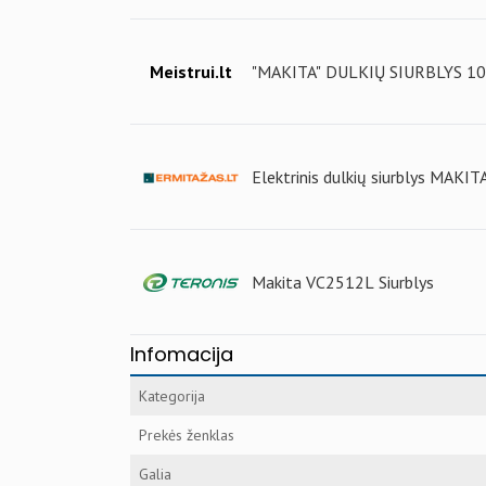
Meistrui.lt
"MAKITA" DULKIŲ SIURBLYS 1
Elektrinis dulkių siurblys MAK
Makita VC2512L Siurblys
Infomacija
Kategorija
Prekės ženklas
Galia