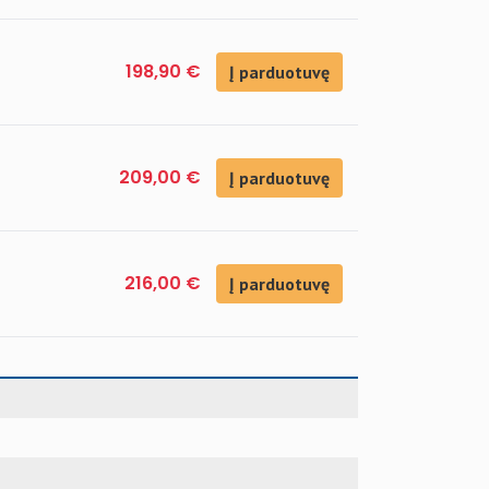
198,90 €
Į parduotuvę
209,00 €
Į parduotuvę
216,00 €
Į parduotuvę