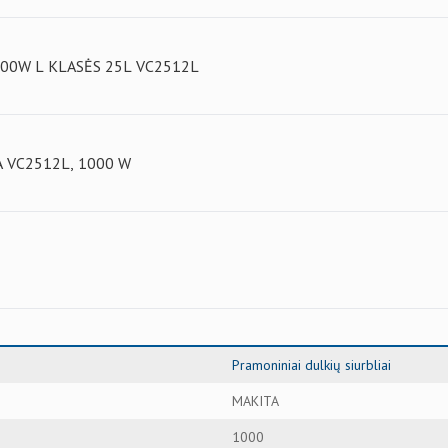
000W L KLASĖS 25L VC2512L
ITA VC2512L, 1000 W
Pramoniniai dulkių siurbliai
MAKITA
1000