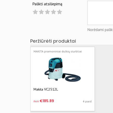
Palikti atsiliepimą
Norėdami palikt
Peržiūrėti produktai
MAKITA pramoniniai dulkių siurbliai
Makita VC2512L
€185.89
nuo
4 pard