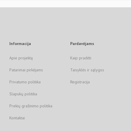
Informacija
Pardavėjams
Apie projektą
Kaip pradėti
Patarimai pirkėjams
Taisyklės ir sąlygos
Privatumo politika
Registracija
Slapukų politika
Prekių gražinimo politika
Kontaktai