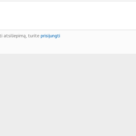
i atsiliepimą, turite
prisijungti