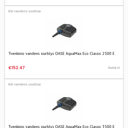
Kiti vandens siurbliai
Tvenkinio vandens siurblys OASE AquaMax Eco Classic 2500 E
€152.47
Koitik.lt
Kiti vandens siurbliai
Tvenkinio vandens siurblys OASE AquaMax Eco Classic 3500 E