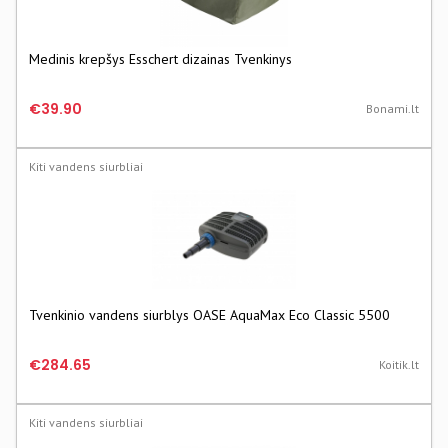
Medinis krepšys Esschert dizainas Tvenkinys
€39.90
Bonami.lt
Kiti vandens siurbliai
Tvenkinio vandens siurblys OASE AquaMax Eco Classic 5500
€284.65
Koitik.lt
Kiti vandens siurbliai