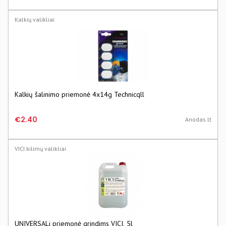
Kalkių valikliai
Kalkių šalinimo priemonė 4x14g Technicqll
€2.40
Anodas.lt
VICI kilimų valikliai
UNIVERSALi priemonė grindims VICI, 5l