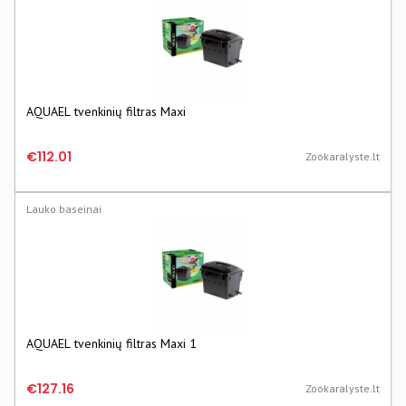
AQUAEL tvenkinių filtras Maxi
€112.01
Zookaralyste.lt
Lauko baseinai
AQUAEL tvenkinių filtras Maxi 1
€127.16
Zookaralyste.lt