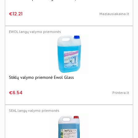
€12.21
Maziausiakaina.lt
EWOL langų valymo priemonės
Stiklų valymo priemonė Ewol Glass
€6.54
Printera.lt
SEAL langų valymo priemonės