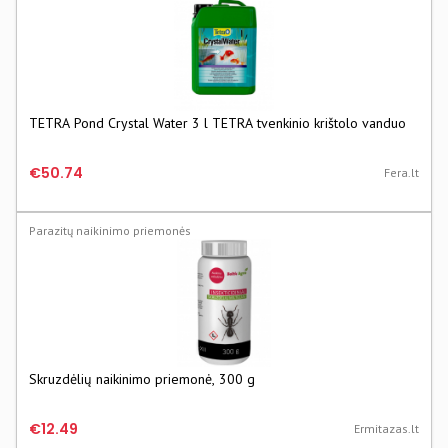
TETRA Pond Crystal Water 3 l TETRA tvenkinio krištolo vanduo
€50.74
Fera.lt
Parazitų naikinimo priemonės
Skruzdėlių naikinimo priemonė, 300 g
€12.49
Ermitazas.lt