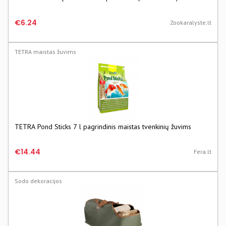
€6.24
Zookaralyste.lt
TETRA maistas žuvims
TETRA Pond Sticks 7 l pagrindinis maistas tvenkinių žuvims
€14.44
Fera.lt
Sodo dekoracijos