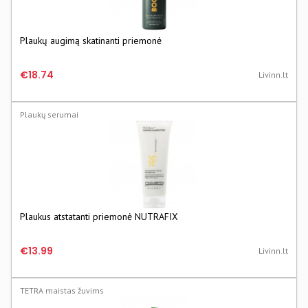
Plaukų augimą skatinanti priemonė
€18.74
Livinn.lt
Plaukų serumai
Plaukus atstatanti priemonė NUTRAFIX
€13.99
Livinn.lt
TETRA maistas žuvims