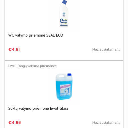
WC valymo priemonė SEAL ECO
€4.61
Maziausiakaina.lt
EWOL langų valymo priemonės
Stiklų valymo priemonė Ewol Glass
€4.66
Maziausiakaina.lt