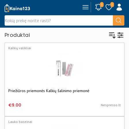
1
1
Kaina123.lt
Produktai
Kalkių valikliai
Priežiūros priemonės Kalkių šalinimo priemonė
€9.00
Nespresso.lt
Lauko baseinai