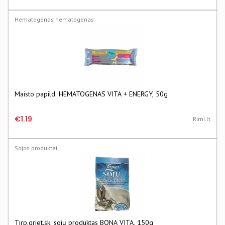
Hematogenas hematogenas
Maisto papild. HEMATOGENAS VITA + ENERGY, 50g
€1.19
Rimi.lt
Sojos produktai
Tirp.griet.sk. sojų produktas BONA VITA, 150g