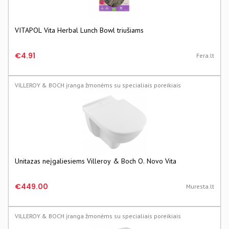
VITAPOL Vita Herbal Lunch Bowl triušiams
€4.91
Fera.lt
VILLEROY & BOCH įranga žmonėms su specialiais poreikiais
Unitazas neįgaliesiems Villeroy & Boch O. Novo Vita
€449.00
Muresta.lt
VILLEROY & BOCH įranga žmonėms su specialiais poreikiais