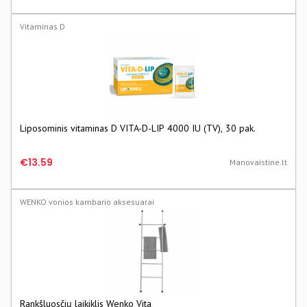
Vitaminas D
Liposominis vitaminas D VITA-D-LIP 4000 IU (TV), 30 pak.
€13.59
Manovaistine.lt
WENKO vonios kambario aksesuarai
Rankšluosčių laikiklis Wenko Vita