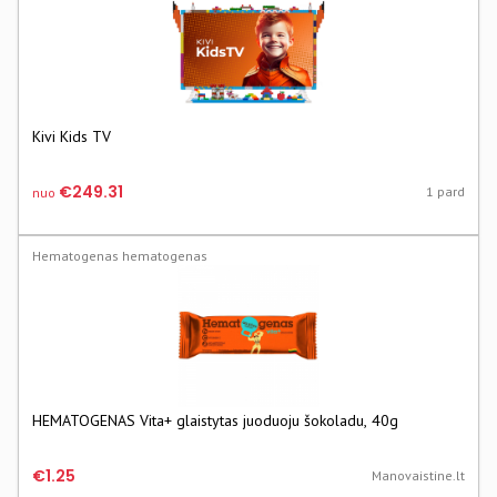
Kivi Kids TV
€249.31
1 pard
nuo
Hematogenas hematogenas
HEMATOGENAS Vita+ glaistytas juoduoju šokoladu, 40g
€1.25
Manovaistine.lt