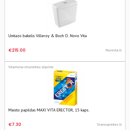
Unitazo bakelis Villeroy & Boch O. Novo Vita
€215.00
Muresta.lt
Vitaminai imunitetui stiprinti
Maisto papildas MAXI VITA ERECTOR, 15 kaps.
€7.30
Svarosprekes.lt