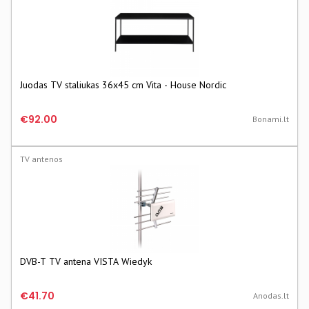
Juodas TV staliukas 36x45 cm Vita - House Nordic
€92.00
Bonami.lt
TV antenos
DVB-T TV antena VISTA Wiedyk
€41.70
Anodas.lt