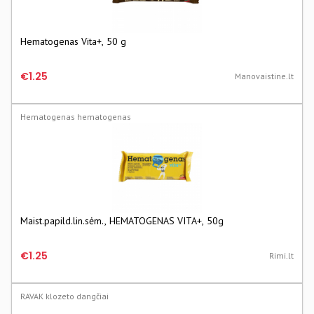
Hematogenas Vita+, 50 g
€1.25
Manovaistine.lt
Hematogenas hematogenas
Maist.papild.lin.sėm., HEMATOGENAS VITA+, 50g
€1.25
Rimi.lt
RAVAK klozeto dangčiai