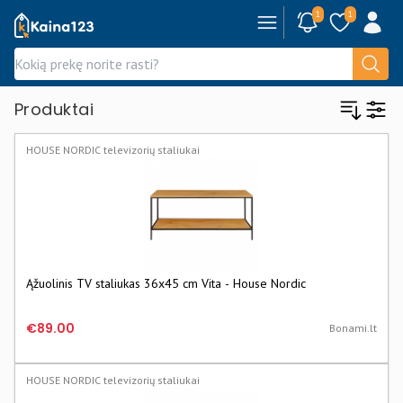
1
1
Kaina123.lt
Produktai
HOUSE NORDIC televizorių staliukai
Ąžuolinis TV staliukas 36x45 cm Vita - House Nordic
€89.00
Bonami.lt
HOUSE NORDIC televizorių staliukai