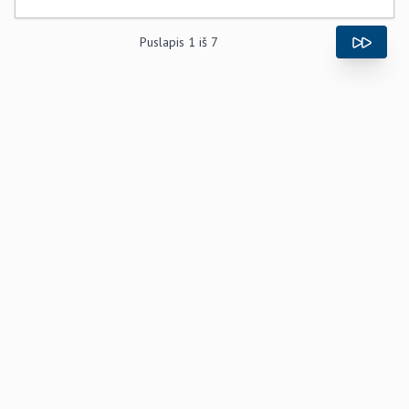
Puslapis
1
iš
7