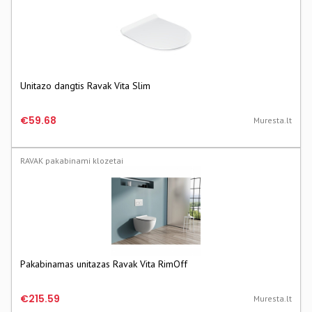
Unitazo dangtis Ravak Vita Slim
€59.68
Muresta.lt
RAVAK pakabinami klozetai
Pakabinamas unitazas Ravak Vita RimOff
€215.59
Muresta.lt