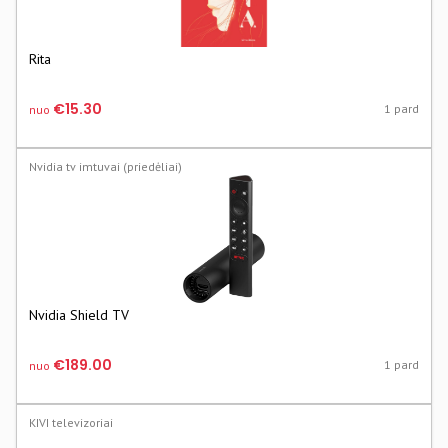
Rita
€15.30
1 pard
nuo
Nvidia tv imtuvai (priedėliai)
Nvidia Shield TV
€189.00
1 pard
nuo
KIVI televizoriai