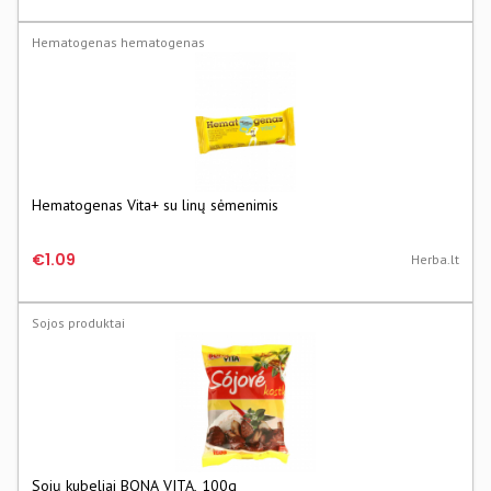
Hematogenas hematogenas
Hematogenas Vita+ su linų sėmenimis
€1.09
Herba.lt
Sojos produktai
Sojų kubeliai BONA VITA, 100g