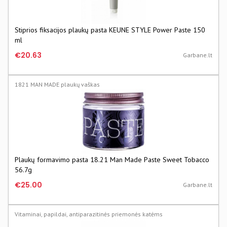
Stiprios fiksacijos plaukų pasta KEUNE STYLE Power Paste 150
ml
€20.63
Garbane.lt
1821 MAN MADE plaukų vaškas
Plaukų formavimo pasta 18.21 Man Made Paste Sweet Tobacco
56.7g
€25.00
Garbane.lt
Vitaminai, papildai, antiparazitinės priemonės katėms