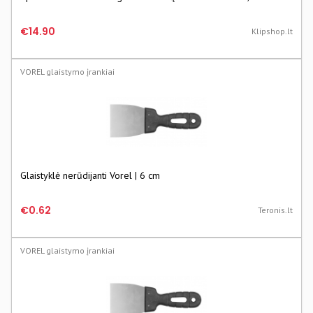
€14.90
Klipshop.lt
VOREL glaistymo įrankiai
Glaistyklė nerūdijanti Vorel | 6 cm
€0.62
Teronis.lt
VOREL glaistymo įrankiai