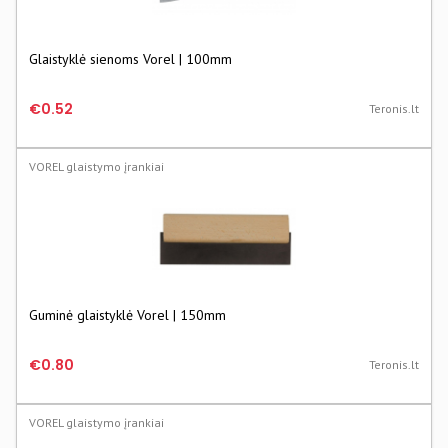
Glaistyklė sienoms Vorel | 100mm
€0.52
Teronis.lt
VOREL glaistymo įrankiai
Guminė glaistyklė Vorel | 150mm
€0.80
Teronis.lt
VOREL glaistymo įrankiai