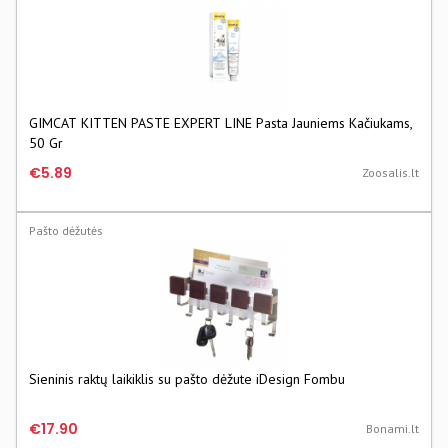
GIMCAT KITTEN PASTE EXPERT LINE Pasta Jauniems Kačiukams,
50 Gr
€5.89
Zoosalis.lt
Pašto dėžutės
Sieninis raktų laikiklis su pašto dėžute iDesign Fombu
€17.90
Bonami.lt