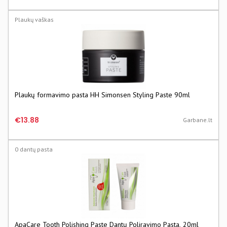
Plaukų vaškas
Plaukų formavimo pasta HH Simonsen Styling Paste 90ml
€13.88
Garbane.lt
0 dantų pasta
ApaCare Tooth Polishing Paste Dantų Poliravimo Pasta, 20ml