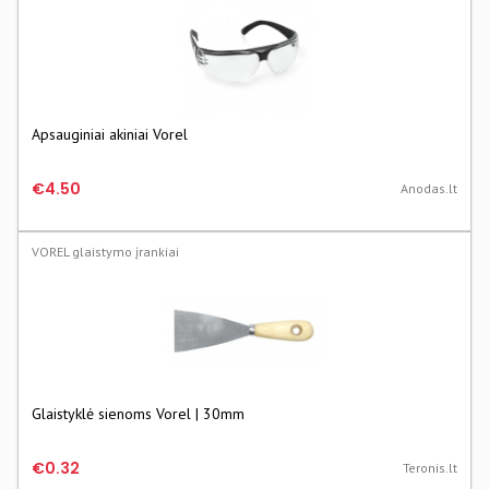
Apsauginiai akiniai Vorel
€4.50
Anodas.lt
VOREL glaistymo įrankiai
Glaistyklė sienoms Vorel | 30mm
€0.32
Teronis.lt