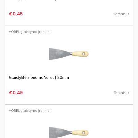
€0.45
Teronis.lt
VOREL glaistymo įrankiai
Glaistyklė sienoms Vorel | 80mm
€0.49
Teronis.lt
VOREL glaistymo įrankiai