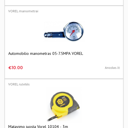
VOREL manometrai
Automobilio manometras 05-7.5MPA VOREL
€10.00
Anodas.lt
VOREL ruletės
Matavimo juosta Vorel 10104 - 3m