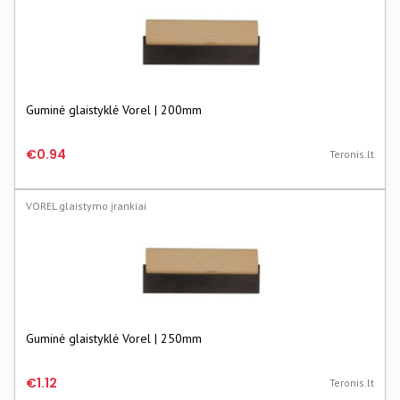
Guminė glaistyklė Vorel | 200mm
€0.94
Teronis.lt
VOREL glaistymo įrankiai
Guminė glaistyklė Vorel | 250mm
€1.12
Teronis.lt