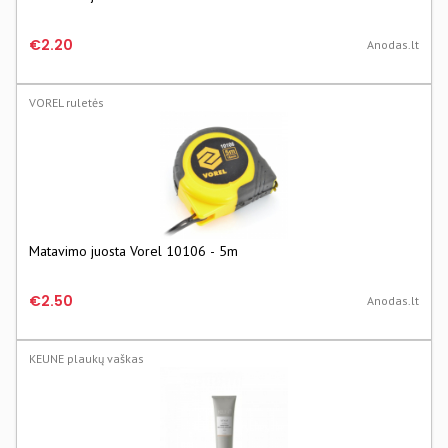
€2.20
Anodas.lt
VOREL ruletės
Matavimo juosta Vorel 10106 - 5m
€2.50
Anodas.lt
KEUNE plaukų vaškas