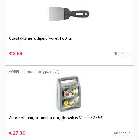
Glaistyklė nerūdijanti Vorel | 60 cm
€3.56
Teronis.lt
VOREL akumuliatorių pakrovėjai
Automobilinių akumuliatorių įkroviklis Vorel 82553
€27.30
Anodas.lt