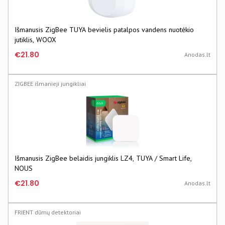
Išmanusis ZigBee TUYA bevielis patalpos vandens nuotėkio
jutiklis, WOOX
€21.80
Anodas.lt
ZIGBEE išmanieji jungikliai
Išmanusis ZigBee belaidis jungiklis LZ4, TUYA / Smart Life,
NOUS
€21.80
Anodas.lt
FRIENT dūmų detektoriai