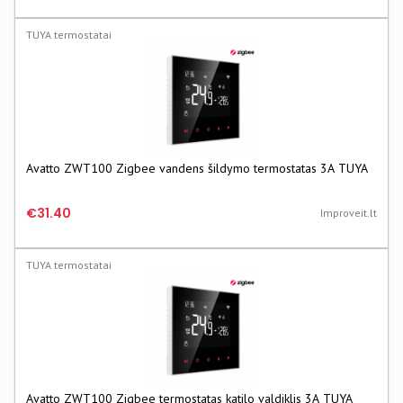
TUYA termostatai
Avatto ZWT100 Zigbee vandens šildymo termostatas 3A TUYA
€31.40
Improveit.lt
TUYA termostatai
Avatto ZWT100 Zigbee termostatas katilo valdiklis 3A TUYA