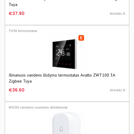
Tuya
€37.90
Anodas.lt
TUYA termostatai
Išmanusis vandens šildymo termostatas Avatto ZWT100 3A
Zigbee Tuya
€36.60
Anodas.lt
WOOX vandens nuotekio detektoriai