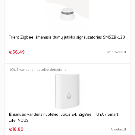
Frient Zigbee išmanusis dumų jutiklis signalizatorius SMSZB-120
€56.49
Improveit.lt
NOUS vandens nuotekio detektoriai
Išmanusis vandens nuotėkio jutiklis E4, ZigBee, TUYA / Smart
Life, NOUS
€18.80
Anodas.lt