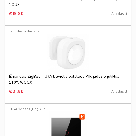
NOUS
€19.80
Anodas.lt
LP judesio davikliai
Išmanusis ZigBee TUYA bevielis patalpos PIR judesio jutiklis,
110°, WOOX
€21.80
Anodas.lt
TUYA šviesos jungikliai