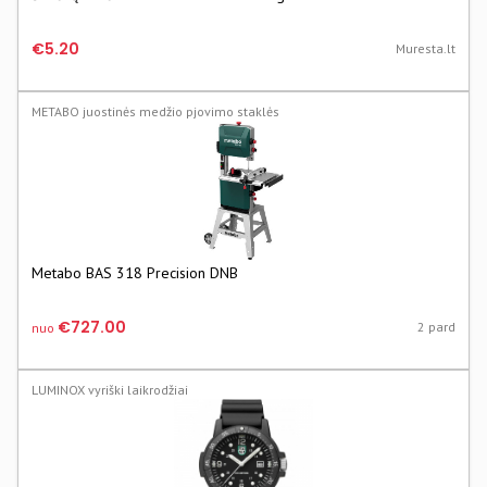
€5.20
Muresta.lt
METABO juostinės medžio pjovimo staklės
Metabo BAS 318 Precision DNB
€727.00
2 pard
nuo
LUMINOX vyriški laikrodžiai