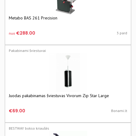
Metabo BAS 261 Precision
€288.00
3 pard
nuo
Pakabinami šviestuvai
Juodas pakabinamas šviestuvas Vivorum Zip Star Large
€69.00
Bonami.lt
BESTWAY bokso kriaušės