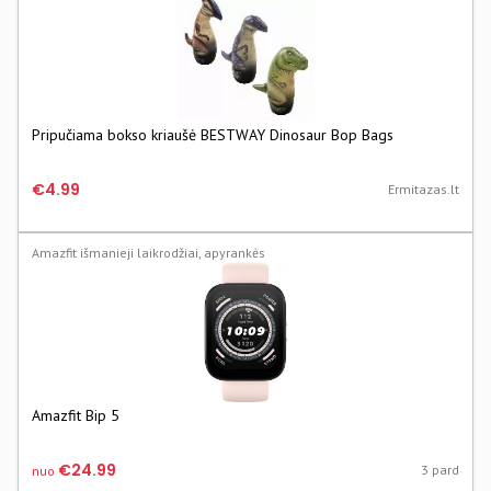
Pripučiama bokso kriaušė BESTWAY Dinosaur Bop Bags
€4.99
Ermitazas.lt
Amazfit išmanieji laikrodžiai, apyrankės
Amazfit Bip 5
€24.99
3 pard
nuo