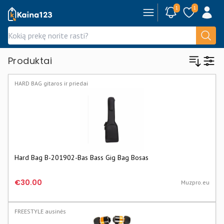
1
1
Kaina123.lt
Produktai
HARD BAG gitaros ir priedai
Hard Bag B-201902-Bas Bass Gig Bag Bosas
€30.00
Muzpro.eu
FREESTYLE ausinės