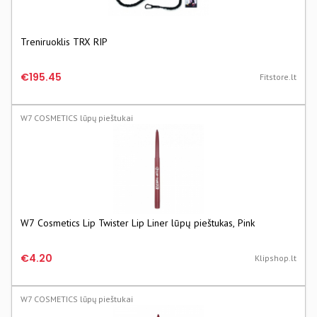
Treniruoklis TRX RIP
€195.45
Fitstore.lt
W7 COSMETICS lūpų pieštukai
W7 Cosmetics Lip Twister Lip Liner lūpų pieštukas, Pink
€4.20
Klipshop.lt
W7 COSMETICS lūpų pieštukai