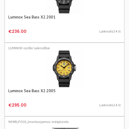
Luminox Sea Bass X2.2001
€236.00
Laikrodis24.lt
LUMINOX vyriški laikrodžiai
Luminox Sea Bass X2.2005
€295.00
Laikrodis24.lt
WHIRLPOOL įmontuojamos indaplovės