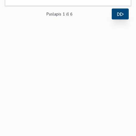
Puslapis
1
iš
6