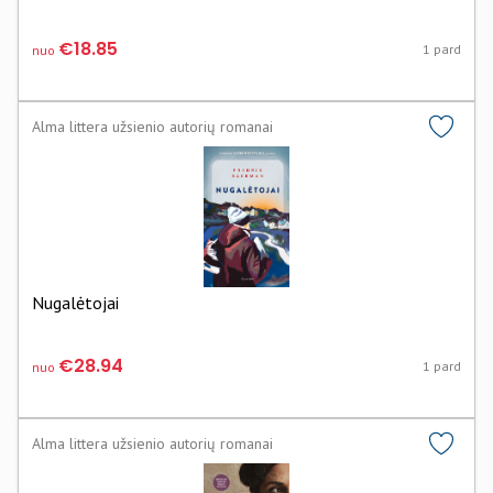
€18.85
1 pard
nuo
Alma littera užsienio autorių romanai
Nugalėtojai
€28.94
1 pard
nuo
Alma littera užsienio autorių romanai