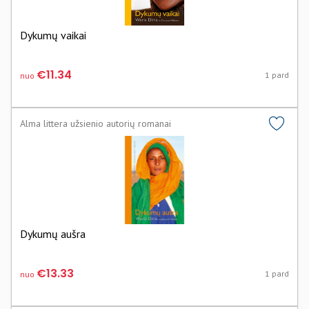
Dykumų vaikai
€11.34
1 pard
nuo
Alma littera užsienio autorių romanai
Dykumų aušra
€13.33
1 pard
nuo