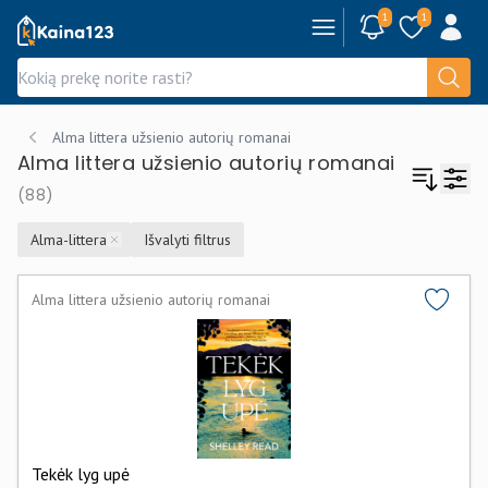
1
1
Kaina123.lt
Alma littera užsienio autorių romanai
Alma littera užsienio autorių romanai
(88)
Alma-littera
Išvalyti filtrus
Remove
Alma littera užsienio autorių romanai
Tekėk lyg upė