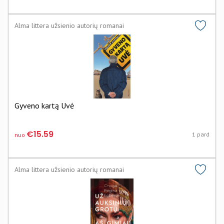
Alma littera užsienio autorių romanai
Gyveno kartą Uvė
€15.59
1 pard
nuo
Alma littera užsienio autorių romanai