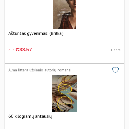
Aštuntas gyvenimas: (Brilkai)
€33.57
1 pard
nuo
Alma littera užsienio autorių romanai
60 kilogramų antausių