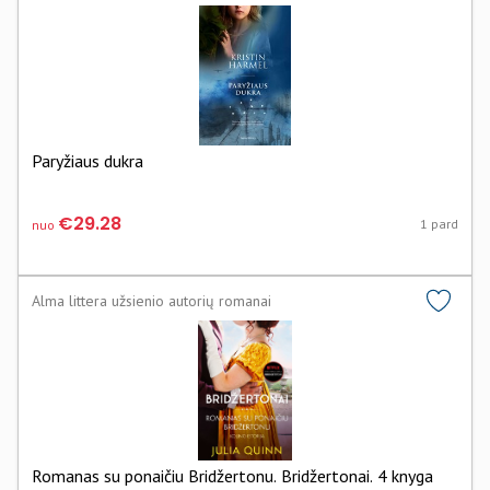
Paryžiaus dukra
€29.28
1 pard
nuo
Alma littera užsienio autorių romanai
Romanas su ponaičiu Bridžertonu. Bridžertonai. 4 knyga