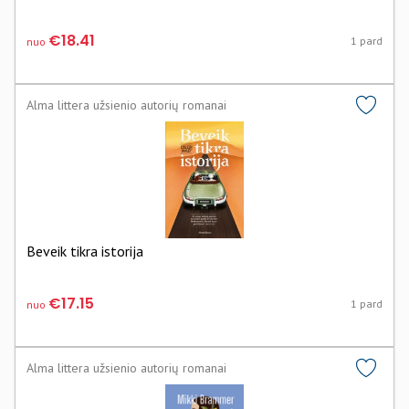
€18.41
1 pard
nuo
Alma littera užsienio autorių romanai
Beveik tikra istorija
€17.15
1 pard
nuo
Alma littera užsienio autorių romanai