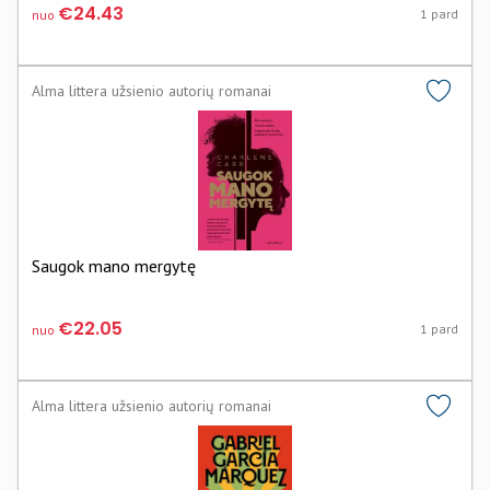
€24.43
1 pard
nuo
Alma littera užsienio autorių romanai
Saugok mano mergytę
€22.05
1 pard
nuo
Alma littera užsienio autorių romanai