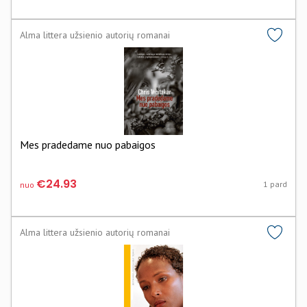
Alma littera užsienio autorių romanai
Mes pradedame nuo pabaigos
€24.93
1 pard
nuo
Alma littera užsienio autorių romanai