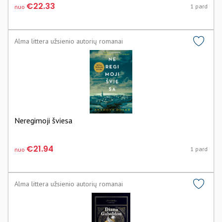
€22.33
1 pard
nuo
Alma littera užsienio autorių romanai
Neregimoji šviesa
€21.94
1 pard
nuo
Alma littera užsienio autorių romanai