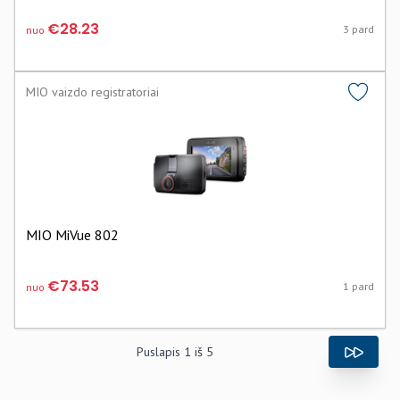
€28.23
3 pard
nuo
MIO vaizdo registratoriai
MIO MiVue 802
€73.53
1 pard
nuo
Puslapis
1
iš
5