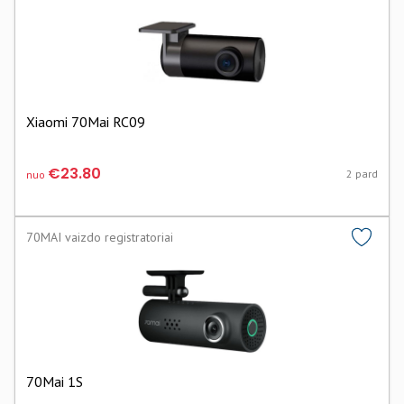
Xiaomi 70Mai RC09
€23.80
2 pard
nuo
70MAI vaizdo registratoriai
70Mai 1S