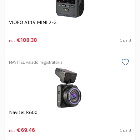
VIOFO A119 MINI 2-G
€108.38
1 pard
nuo
NAVITEL vaizdo registratoriai
Navitel R600
€69.46
1 pard
nuo