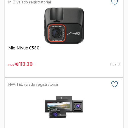
MIO vaizdo registratoriai
Mio Mivue C580
€113.30
2 pard
nuo
NAVITEL vaizdo registratoriai