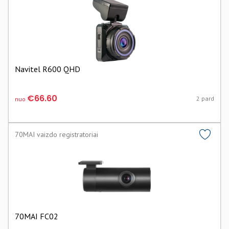
Navitel R600 QHD
€66.60
2 pard
nuo
70MAI vaizdo registratoriai
70MAI FC02