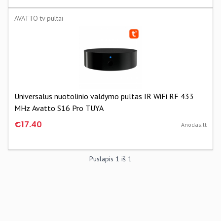
AVATTO tv pultai
Universalus nuotolinio valdymo pultas IR WiFi RF 433
MHz Avatto S16 Pro TUYA
€17.40
Anodas.lt
Puslapis
1
iš
1