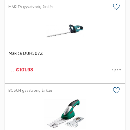
MAKITA gyvatvorių žirklės
Makita DUH507Z
€101.98
3 pard
nuo
BOSCH gyvatvorių žirklės