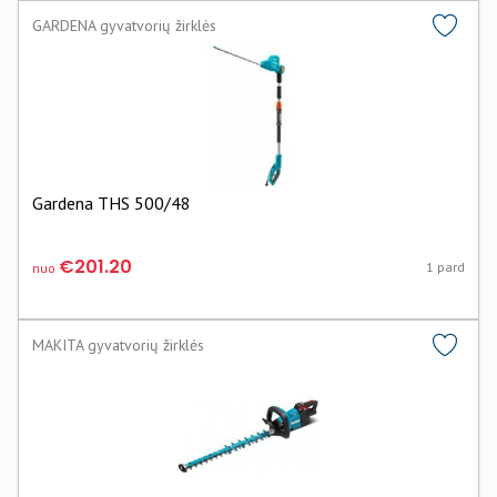
GARDENA gyvatvorių žirklės
Gardena THS 500/48
€201.20
1 pard
nuo
MAKITA gyvatvorių žirklės