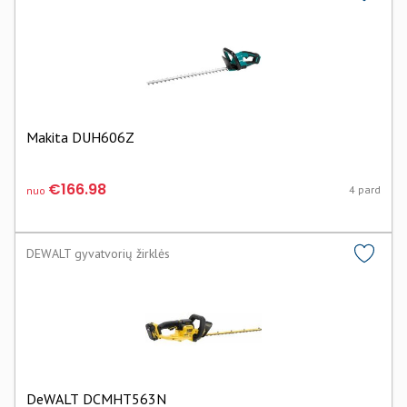
Makita DUH606Z
€166.98
4 pard
nuo
DEWALT gyvatvorių žirklės
DeWALT DCMHT563N