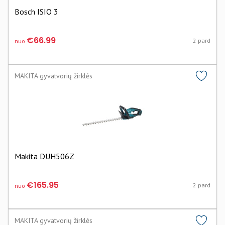
Bosch ISIO 3
€66.99
2 pard
nuo
MAKITA gyvatvorių žirklės
Makita DUH506Z
€165.95
2 pard
nuo
MAKITA gyvatvorių žirklės