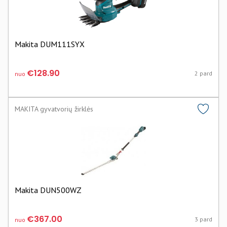
Makita DUM111SYX
€128.90
2 pard
nuo
MAKITA gyvatvorių žirklės
Makita DUN500WZ
€367.00
3 pard
nuo