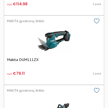
€114.98
3 pard
nuo
MAKITA gyvatvorių žirklės
Makita DUM111ZX
€79.11
1 pard
nuo
MAKITA gyvatvorių žirklės