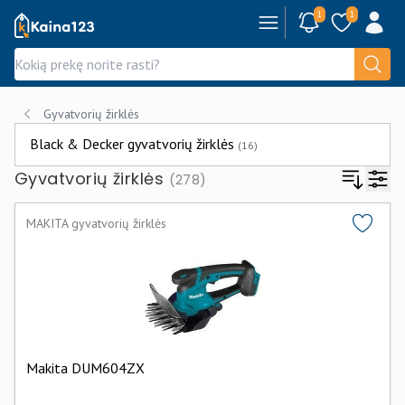
1
1
Kaina123.lt
Gyvatvorių žirklės
Black & Decker gyvatvorių žirklės
(16)
Gyvatvorių žirklės
(278)
MAKITA gyvatvorių žirklės
Makita DUM604ZX