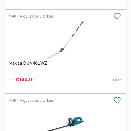
MAKITA gyvatvorių žirklės
Makita DUN461WZ
€144.01
4 pard
nuo
MAKITA gyvatvorių žirklės