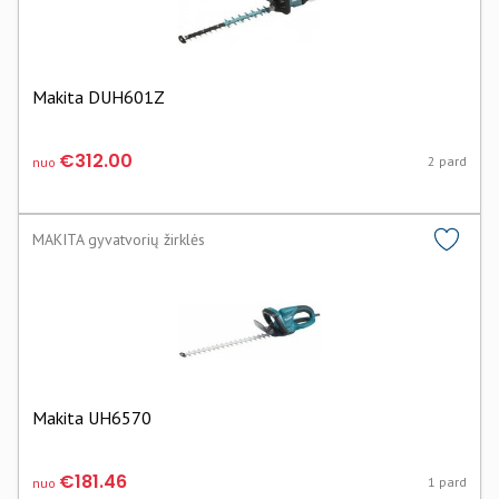
Makita DUH601Z
€312.00
2 pard
nuo
MAKITA gyvatvorių žirklės
Makita UH6570
€181.46
1 pard
nuo