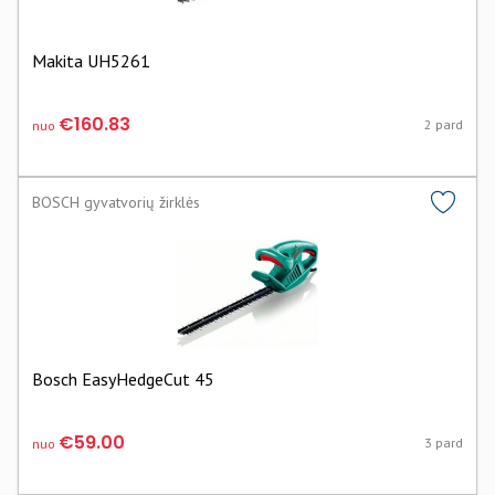
Makita UH5261
€160.83
2 pard
nuo
BOSCH gyvatvorių žirklės
Bosch EasyHedgeCut 45
€59.00
3 pard
nuo