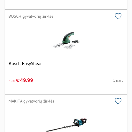
BOSCH gyvatvorių žirklės
Bosch EasyShear
€49.99
1 pard
nuo
MAKITA gyvatvorių žirklės