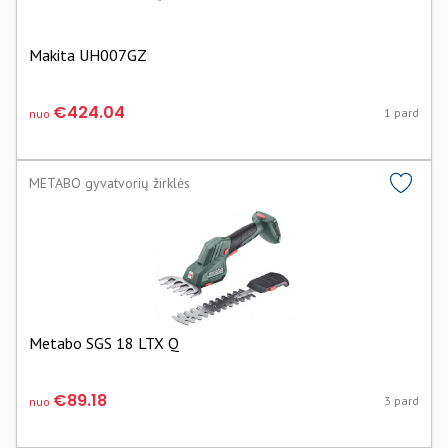
Makita UH007GZ
€424.04
1 pard
nuo
METABO gyvatvorių žirklės
Metabo SGS 18 LTX Q
€89.18
3 pard
nuo