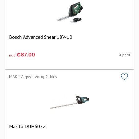
Bosch Advanced Shear 18V-10
€87.00
4 pard
nuo
MAKITA gyvatvorių žirklės
Makita DUH607Z