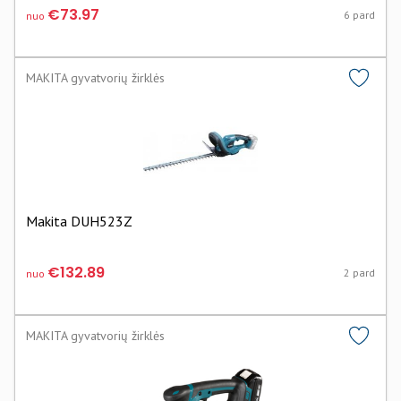
€73.97
6 pard
nuo
MAKITA gyvatvorių žirklės
Makita DUH523Z
€132.89
2 pard
nuo
MAKITA gyvatvorių žirklės