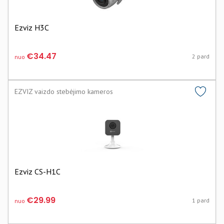
Ezviz H3C
€34.47
2 pard
nuo
EZVIZ vaizdo stebėjimo kameros
Ezviz CS-H1C
€29.99
1 pard
nuo