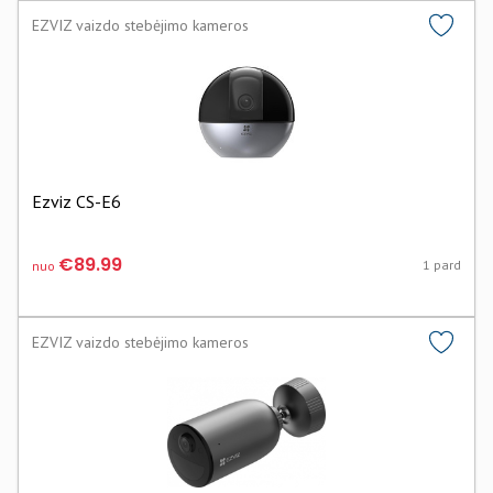
EZVIZ vaizdo stebėjimo kameros
Ezviz CS-E6
€89.99
1 pard
nuo
EZVIZ vaizdo stebėjimo kameros