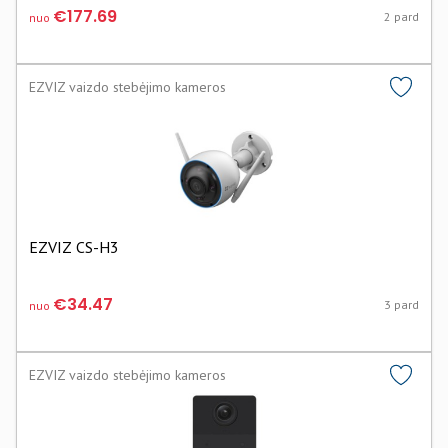
€177.69
2 pard
nuo
EZVIZ vaizdo stebėjimo kameros
EZVIZ CS-H3
€34.47
3 pard
nuo
EZVIZ vaizdo stebėjimo kameros