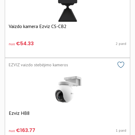
Vaizdo kamera Ezviz CS-CB2
€54.33
2 pard
nuo
EZVIZ vaizdo stebėjimo kameros
Ezviz HB8
€163.77
1 pard
nuo