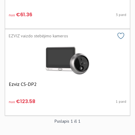
€61.36
3 pard
nuo
EZVIZ vaizdo stebėjimo kameros
Ezviz CS-DP2
€123.58
1 pard
nuo
Puslapis
1
iš
1