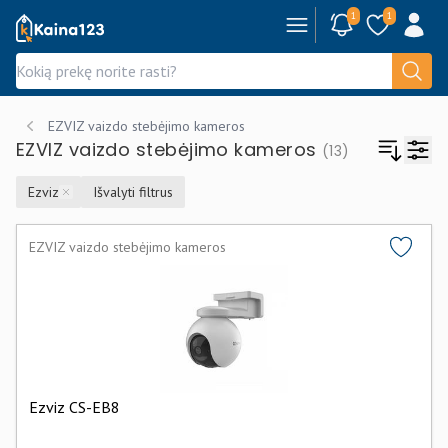
1
1
Kaina123.lt
EZVIZ vaizdo stebėjimo kameros
EZVIZ vaizdo stebėjimo kameros
(13)
Ezviz
Išvalyti filtrus
Remove
EZVIZ vaizdo stebėjimo kameros
Ezviz CS-EB8