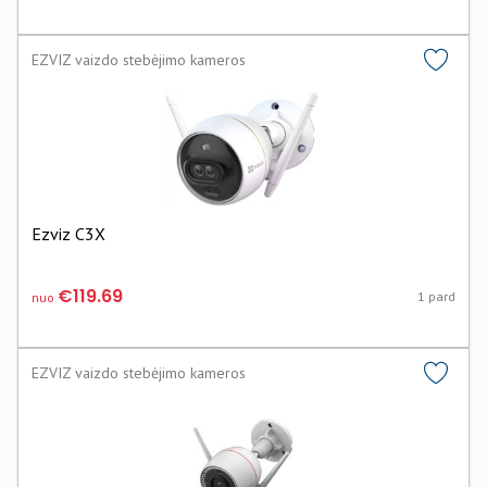
EZVIZ vaizdo stebėjimo kameros
Ezviz C3X
€119.69
1 pard
nuo
EZVIZ vaizdo stebėjimo kameros