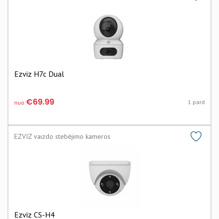
Ezviz H7c Dual
€69.99
1 pard
nuo
EZVIZ vaizdo stebėjimo kameros
Ezviz CS-H4