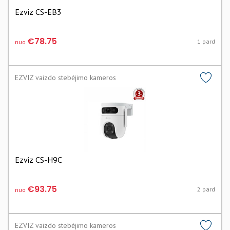
Ezviz CS-EB3
€78.75
1 pard
nuo
EZVIZ vaizdo stebėjimo kameros
Ezviz CS-H9C
€93.75
2 pard
nuo
EZVIZ vaizdo stebėjimo kameros