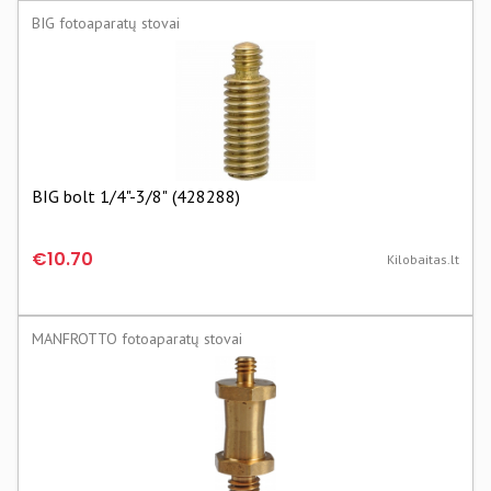
BIG fotoaparatų stovai
BIG bolt 1/4"-3/8" (428288)
€10.70
Kilobaitas.lt
MANFROTTO fotoaparatų stovai