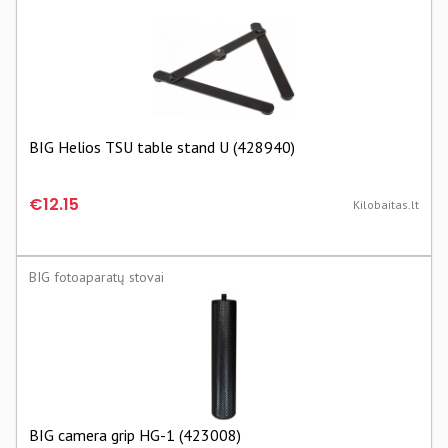
BIG Helios TSU table stand U (428940)
€12.15
Kilobaitas.lt
BIG fotoaparatų stovai
BIG camera grip HG-1 (423008)