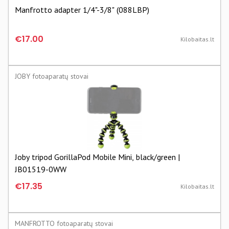
Manfrotto adapter 1/4"-3/8" (088LBP)
€17.00
Kilobaitas.lt
JOBY fotoaparatų stovai
Joby tripod GorillaPod Mobile Mini, black/green |
JB01519-0WW
€17.35
Kilobaitas.lt
MANFROTTO fotoaparatų stovai