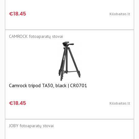
€18.45
Kilobaitas.lt
CAMROCK fotoaparatų stovai
Camrock tripod TA30, black | CR0701
€18.45
Kilobaitas.lt
JOBY fotoaparatų stovai