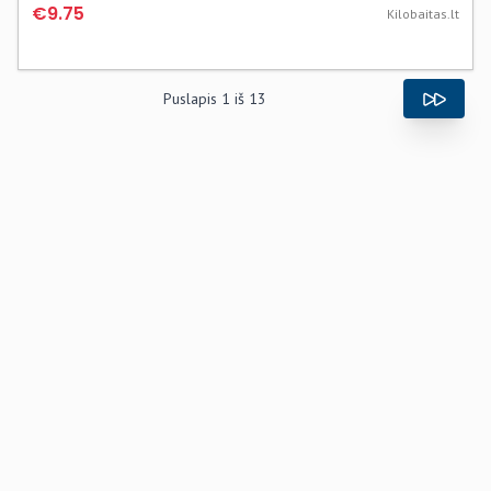
€9.75
Kilobaitas.lt
Puslapis
1
iš
13