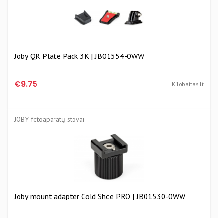
Joby QR Plate Pack 3K | JB01554-0WW
€9.75
Kilobaitas.lt
JOBY fotoaparatų stovai
Joby mount adapter Cold Shoe PRO | JB01530-0WW