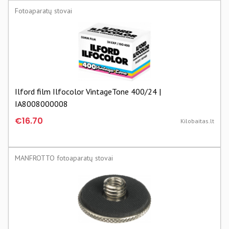
Fotoaparatų stovai
Ilford film Ilfocolor VintageTone 400/24 |
IA8008000008
€16.70
Kilobaitas.lt
MANFROTTO fotoaparatų stovai