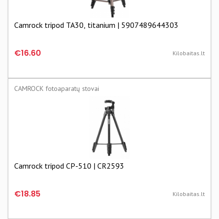
Camrock tripod TA30, titanium | 5907489644303
€16.60
Kilobaitas.lt
CAMROCK fotoaparatų stovai
Camrock tripod CP-510 | CR2593
€18.85
Kilobaitas.lt