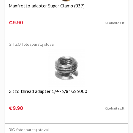
Manfrotto adapter Super Clamp (037)
€9.90
Kilobaitas.lt
GITZO fotoaparatų stovai
Gitzo thread adapter 1/4"-3/8" GS5000
€9.90
Kilobaitas.lt
BIG fotoaparatų stovai