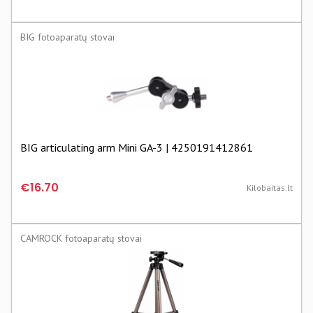
BIG fotoaparatų stovai
BIG articulating arm Mini GA-3 | 4250191412861
€16.70
Kilobaitas.lt
CAMROCK fotoaparatų stovai