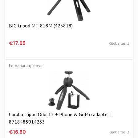
BIG tripod MT-818M (425818)
€17.65
Kilobaitas.lt
Fotoaparatų stovai
Caruba tripod Orbit15 + Phone & GoPro adapter |
8718485014253
€16.60
Kilobaitas.lt