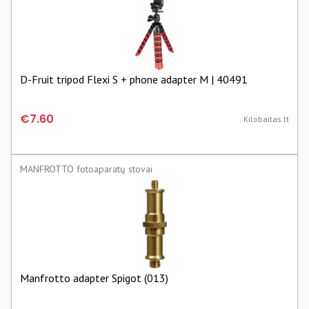
D-Fruit tripod Flexi S + phone adapter M | 40491
€7.60
Kilobaitas.lt
MANFROTTO fotoaparatų stovai
Manfrotto adapter Spigot (013)