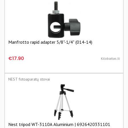
Manfrotto rapid adapter 5/8"-1/4" (014-14)
€17.90
Kilobaitas.lt
NEST fotoaparatų stovai
Nest tripod WT-3110A Aluminium | 6926420331101