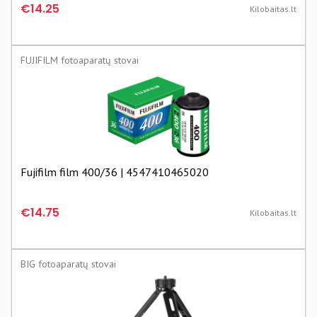
€14.25
Kilobaitas.lt
FUJIFILM fotoaparatų stovai
Fujifilm film 400/36 | 4547410465020
€14.75
Kilobaitas.lt
BIG fotoaparatų stovai