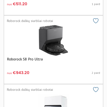
€511.20
1 pard
nuo
Roborock dulkių siurbliai robotai
Roborock S8 Pro Ultra
€943.20
2 pard
nuo
Roborock dulkių siurbliai robotai