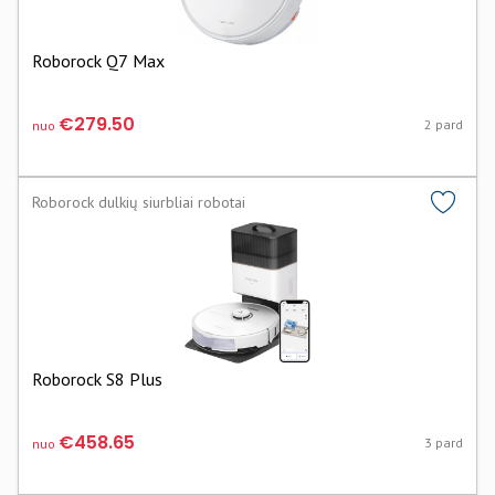
Roborock Q7 Max
€279.50
2 pard
nuo
Roborock dulkių siurbliai robotai
Roborock S8 Plus
€458.65
3 pard
nuo