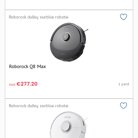
Roborock dulkių siurbliai robotai
Roborock Q8 Max
€277.20
1 pard
nuo
Roborock dulkių siurbliai robotai