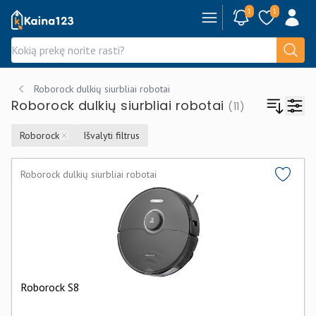
1
1
Kaina123.lt
Roborock dulkių siurbliai robotai
Roborock dulkių siurbliai robotai
(11)
Roborock
Išvalyti filtrus
Remove
Roborock dulkių siurbliai robotai
Roborock S8