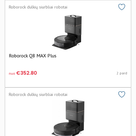
Roborock dulkių siurbliai robotai
Roborock Q8 MAX Plus
€352.80
2 pard
nuo
Roborock dulkių siurbliai robotai