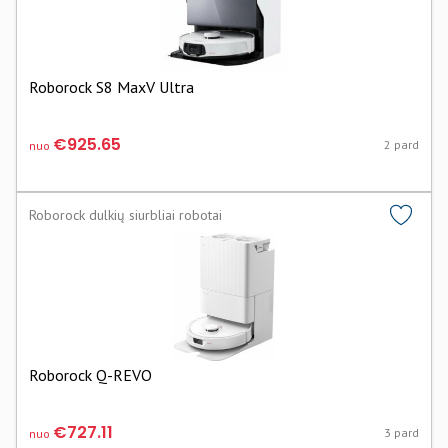
Roborock S8 MaxV Ultra
€925.65
2 pard
nuo
Roborock dulkių siurbliai robotai
Roborock Q-REVO
€727.11
3 pard
nuo