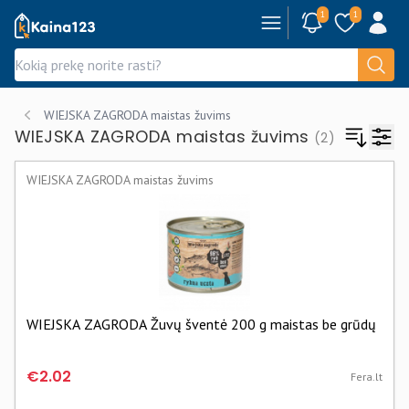
1
1
Kaina123.lt
WIEJSKA ZAGRODA maistas žuvims
WIEJSKA ZAGRODA maistas žuvims
(2)
WIEJSKA ZAGRODA maistas žuvims
WIEJSKA ZAGRODA Žuvų šventė 200 g maistas be grūdų
€2.02
Fera.lt