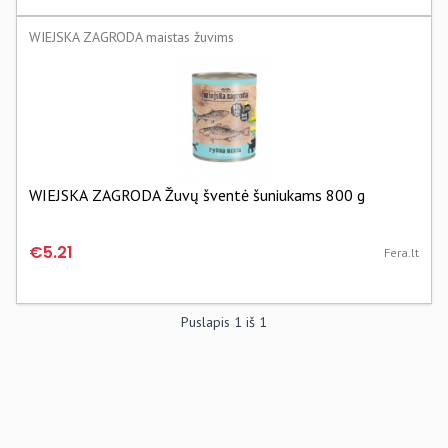
WIEJSKA ZAGRODA maistas žuvims
WIEJSKA ZAGRODA Žuvų šventė šuniukams 800 g
€5.21
Fera.lt
Puslapis
1
iš
1