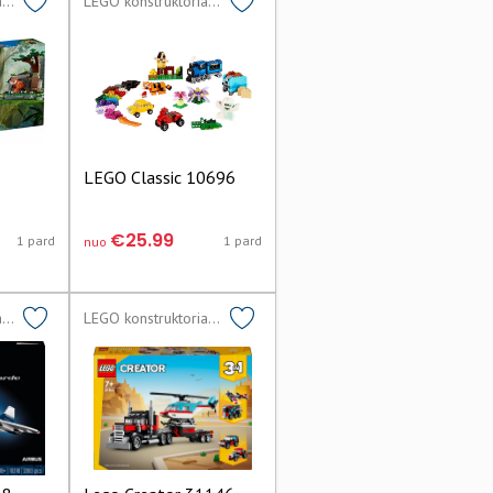
LEGO konstruktoriai lego
LEGO konstruktoriai lego
6
LEGO Classic 10696
€25.99
1 pard
1 pard
nuo
LEGO konstruktoriai lego
LEGO konstruktoriai lego