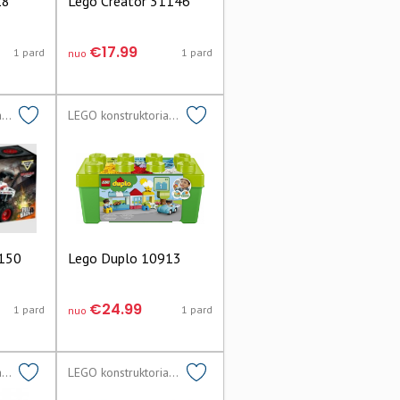
18
Lego Creator 31146
€17.99
1 pard
1 pard
nuo
LEGO konstruktoriai lego
LEGO konstruktoriai lego
2150
Lego Duplo 10913
€24.99
1 pard
1 pard
nuo
LEGO konstruktoriai lego
LEGO konstruktoriai lego