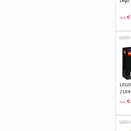
Lego 
€
nuo
LEGO 
2104
€
nuo