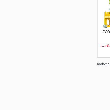
LEGO
€
nuo
Rodome