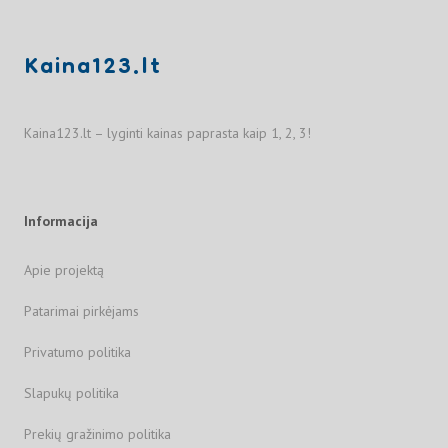
Kaina123.lt
Kaina123.lt – lyginti kainas paprasta kaip 1, 2, 3!
Informacija
Apie projektą
Patarimai pirkėjams
Privatumo politika
Slapukų politika
Prekių gražinimo politika