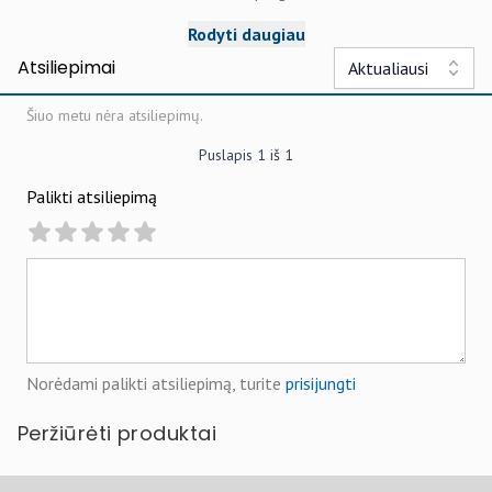
Rodyti daugiau
Atsiliepimai
Aktualiausi
Šiuo metu nėra atsiliepimų.
Puslapis
1
iš
1
Palikti atsiliepimą
Norėdami palikti atsiliepimą, turite
prisijungti
Peržiūrėti produktai