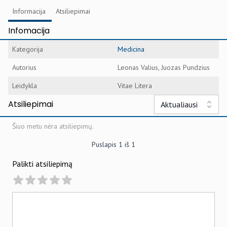
Informacija
Atsiliepimai
Infomacija
Kategorija
Medicina
Autorius
Leonas Valius, Juozas Pundzius
Leidykla
Vitae Litera
Atsiliepimai
Aktualiausi
Šiuo metu nėra atsiliepimų.
Puslapis
1
iš
1
Palikti atsiliepimą