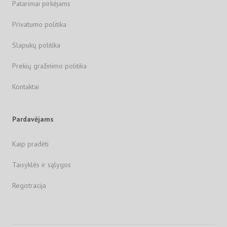
Patarimai pirkėjams
Privatumo politika
Slapukų politika
Prekių gražinimo politika
Kontaktai
Pardavėjams
Kaip pradėti
Taisyklės ir sąlygos
Registracija