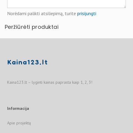
Norėdami palikti atsiliepimą, turite
prisijungti
Peržiūrėti produktai
Kaina123.lt
Kaina123.lt – lyginti kainas paprasta kaip 1, 2, 3!
Informacija
Apie projektą