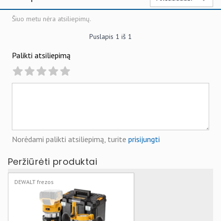
Šiuo metu nėra atsiliepimų.
Puslapis
1
iš
1
Palikti atsiliepimą
Norėdami palikti atsiliepimą, turite
prisijungti
Peržiūrėti produktai
DEWALT frezos