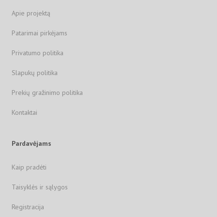
Apie projektą
Patarimai pirkėjams
Privatumo politika
Slapukų politika
Prekių gražinimo politika
Kontaktai
Pardavėjams
Kaip pradėti
Taisyklės ir sąlygos
Registracija