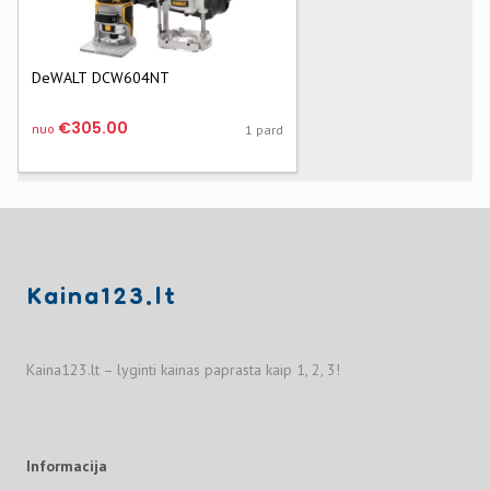
DeWALT DCW604NT
€305.00
nuo
1 pard
Kaina123.lt
Kaina123.lt – lyginti kainas paprasta kaip 1, 2, 3!
Informacija