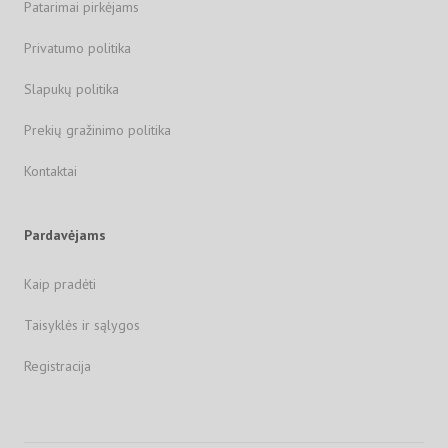
Patarimai pirkėjams
Privatumo politika
Slapukų politika
Prekių gražinimo politika
Kontaktai
Pardavėjams
Kaip pradėti
Taisyklės ir sąlygos
Registracija