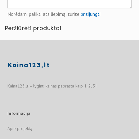
Norėdami palikti atsiliepimą, turite
prisijungti
Peržiūrėti produktai
Kaina123.lt
Kaina123.lt – lyginti kainas paprasta kaip 1, 2, 3!
Informacija
Apie projektą