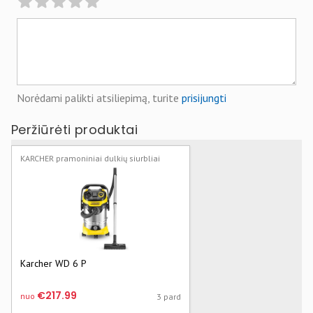
Norėdami palikti atsiliepimą, turite
prisijungti
Peržiūrėti produktai
KARCHER pramoniniai dulkių siurbliai
Karcher WD 6 P
€217.99
nuo
3 pard