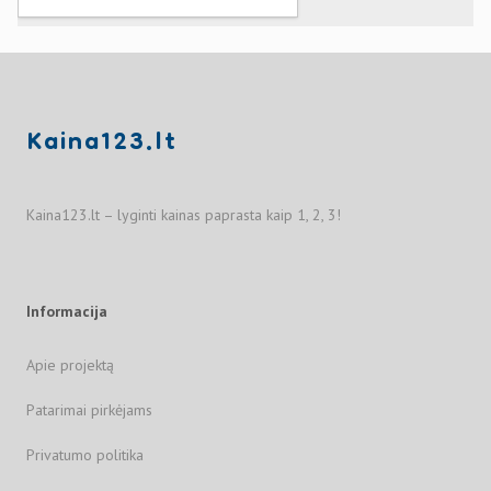
Kaina123.lt
Kaina123.lt – lyginti kainas paprasta kaip 1, 2, 3!
Informacija
Apie projektą
Patarimai pirkėjams
Privatumo politika