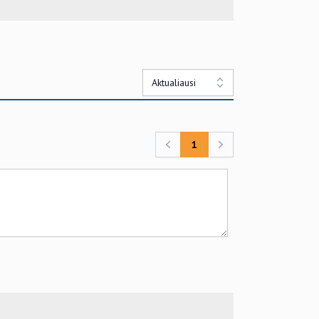
Aktualiausi
1
Previous
Next