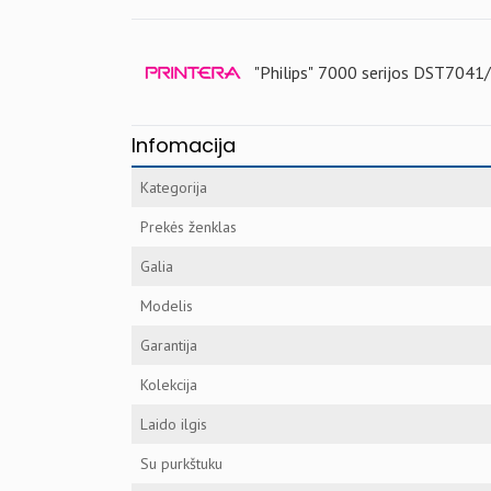
"Philips" 7000 serijos DST7041/2
Infomacija
Kategorija
Prekės ženklas
Galia
Modelis
Garantija
Kolekcija
Laido ilgis
Su purkštuku