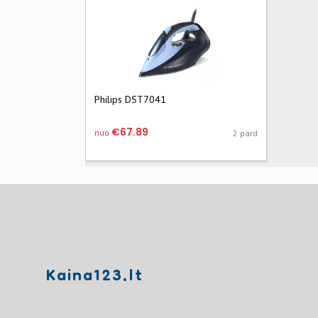
Philips DST7041
€67.89
nuo
2 pard
Kaina123.lt