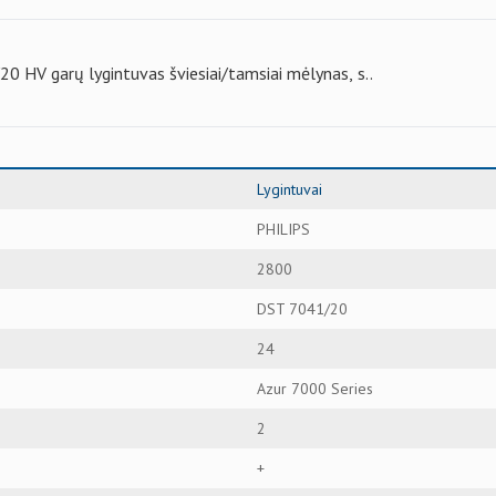
0 HV garų lygintuvas šviesiai/tamsiai mėlynas, s..
Lygintuvai
PHILIPS
2800
DST 7041/20
24
Azur 7000 Series
2
+