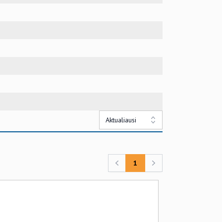
Aktualiausi
1
Previous
Next