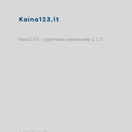
Kaina123.lt
Kaina123.lt – lyginti kainas paprasta kaip 1, 2, 3!