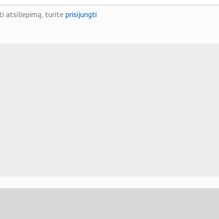
i atsiliepimą, turite
prisijungti