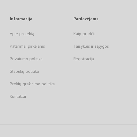
Informacija
Pardavėjams
Apie projektą
Kaip pradėti
Patarimai pirkėjams
Taisyklės ir sąlygos
Privatumo politika
Registracija
Slapukų politika
Prekių gražinimo politika
Kontaktai