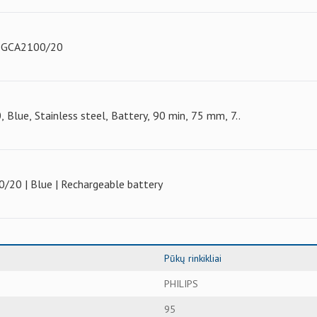
PS GCA2100/20
 Blue, Stainless steel, Battery, 90 min, 75 mm, 7..
0/20 | Blue | Rechargeable battery
Pūkų rinkikliai
PHILIPS
95