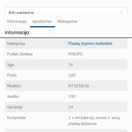
Kiti variantai
Informacija
Aprašymas
Atsiliepimai
Infomacija
Kategorija
Plaukų kirpimo mašinėlės
Prekės ženklas
PHILIPS
Ilgis
36
Plotis
100
Modelis
NT1650/16
Aukštis
190
Garantija
24
Komplekte
1 x AA baterija, nosies ir ausų
plaukų kirptuvas.