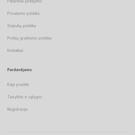
Patarimai pirkėjams
Privatumo politika
Slapukų politika
Prekių gražinimo politika
Kontaktai
Pardavėjams
Kaip pradėti
Taisyklės ir sąlygos
Registracija