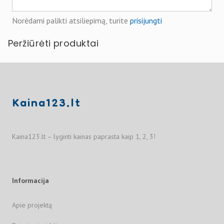
Norėdami palikti atsiliepimą, turite
prisijungti
Peržiūrėti produktai
Kaina123.lt
Kaina123.lt – lyginti kainas paprasta kaip 1, 2, 3!
Informacija
Apie projektą