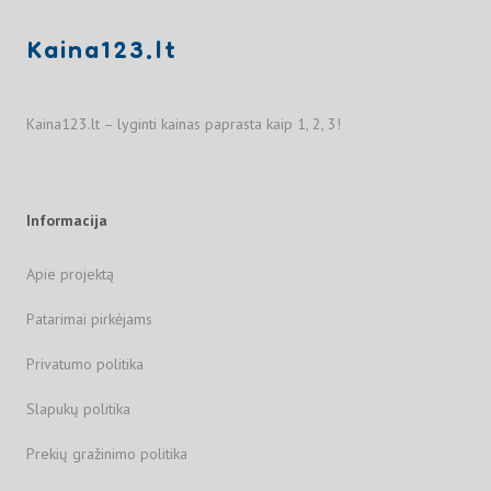
Kaina123.lt
Kaina123.lt – lyginti kainas paprasta kaip 1, 2, 3!
Informacija
Apie projektą
Patarimai pirkėjams
Privatumo politika
Slapukų politika
Prekių gražinimo politika