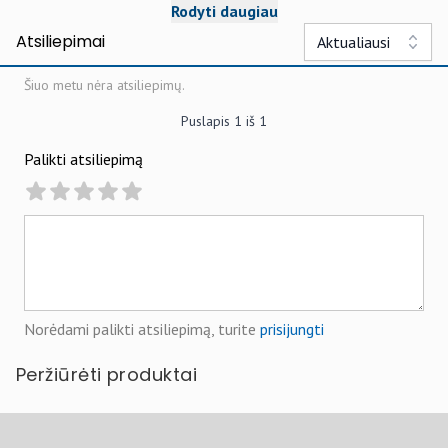
Rodyti daugiau
Atsiliepimai
Aktualiausi
Šiuo metu nėra atsiliepimų.
Puslapis
1
iš
1
Palikti atsiliepimą
Norėdami palikti atsiliepimą, turite
prisijungti
Peržiūrėti produktai