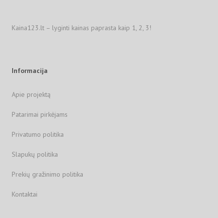
Kaina123.lt – lyginti kainas paprasta kaip 1, 2, 3!
Informacija
Apie projektą
Patarimai pirkėjams
Privatumo politika
Slapukų politika
Prekių gražinimo politika
Kontaktai