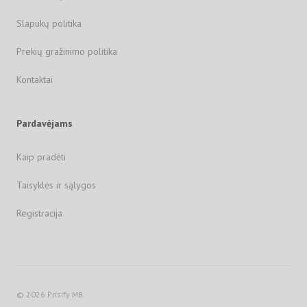
Slapukų politika
Prekių gražinimo politika
Kontaktai
Pardavėjams
Kaip pradėti
Taisyklės ir sąlygos
Registracija
© 2026 Prisify MB.