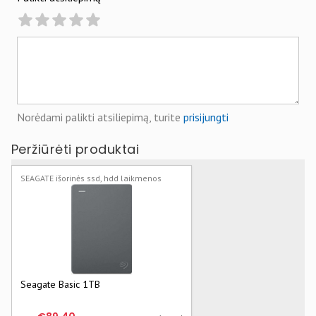
Norėdami palikti atsiliepimą, turite
prisijungti
Peržiūrėti produktai
SEAGATE išorinės ssd, hdd laikmenos
Seagate Basic 1TB