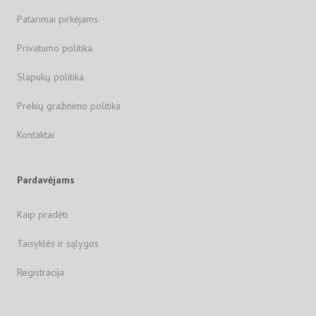
Patarimai pirkėjams
Privatumo politika
Slapukų politika
Prekių gražinimo politika
Kontaktai
Pardavėjams
Kaip pradėti
Taisyklės ir sąlygos
Registracija