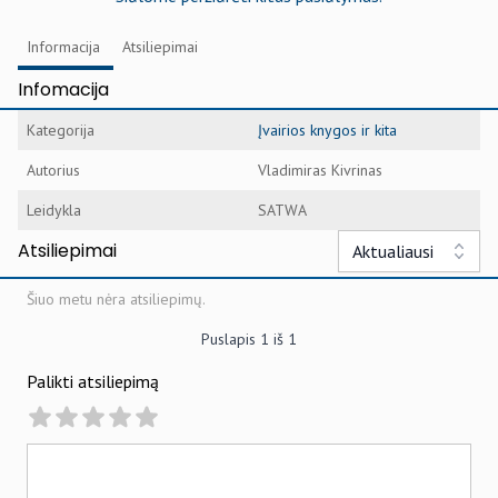
Informacija
Atsiliepimai
Infomacija
Kategorija
Įvairios knygos ir kita
Autorius
Vladimiras Kivrinas
Leidykla
SATWA
Atsiliepimai
Aktualiausi
Šiuo metu nėra atsiliepimų.
Puslapis
1
iš
1
Palikti atsiliepimą