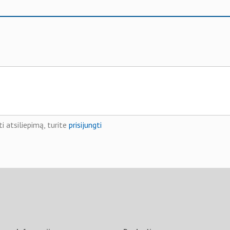
i atsiliepimą, turite
prisijungti