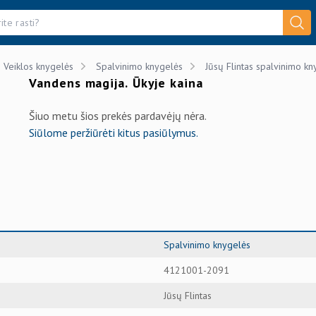
Veiklos knygelės
Spalvinimo knygelės
Jūsų Flintas spalvinimo kn
Vandens magija. Ūkyje kaina
Šiuo metu šios prekės pardavėjų nėra.
Siūlome peržiūrėti kitus pasiūlymus.
Spalvinimo knygelės
4121001-2091
Jūsų Flintas