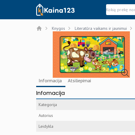
Kaina123.lt
Knygos
Literatūra vaikams ir jaunimui
Home
Informacija
Atsiliepimai
Infomacija
Kategorija
Autorius
Leidykla