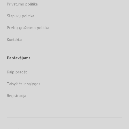
Privatumo politika
Slapukų politika
Prekių gražinimo politika
Kontaktai
Pardavėjams
Kaip pradėti
Taisyklės ir sąlygos
Registracija