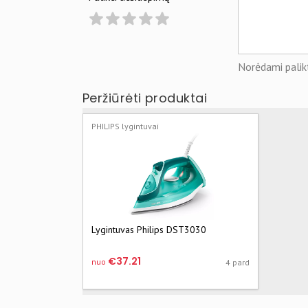
Norėdami palikt
Peržiūrėti produktai
PHILIPS lygintuvai
Lygintuvas Philips DST3030
€37.21
nuo
4 pard