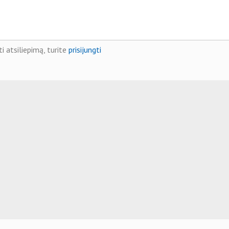
i atsiliepimą, turite
prisijungti