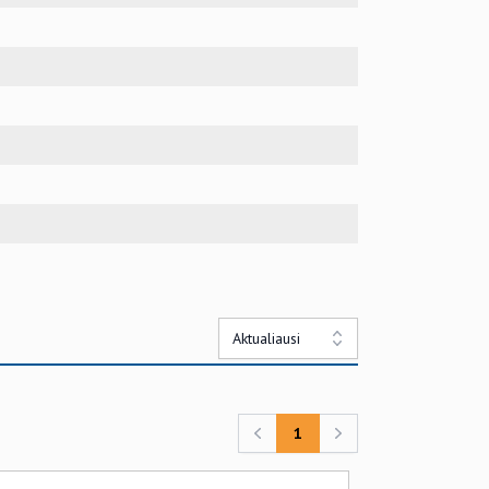
Aktualiausi
1
Previous
Next