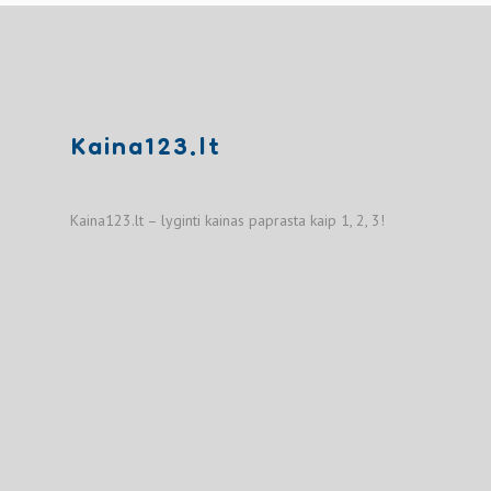
Kaina123.lt
Kaina123.lt – lyginti kainas paprasta kaip 1, 2, 3!