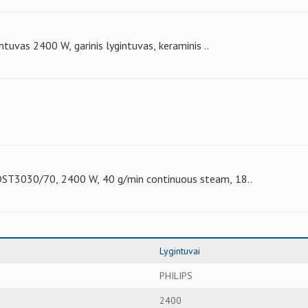
intuvas 2400 W, garinis lygintuvas, keraminis ..
 DST3030/70, 2400 W, 40 g/min continuous steam, 18..
Lygintuvai
PHILIPS
2400