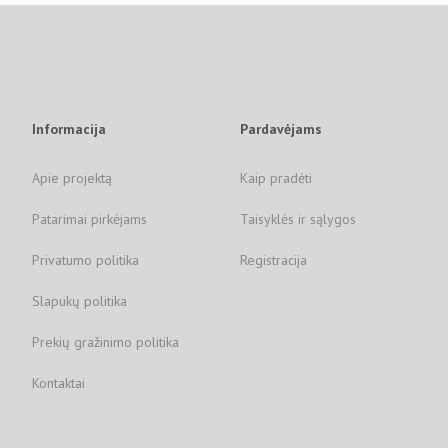
Informacija
Pardavėjams
Apie projektą
Kaip pradėti
Patarimai pirkėjams
Taisyklės ir sąlygos
Privatumo politika
Registracija
Slapukų politika
Prekių gražinimo politika
Kontaktai